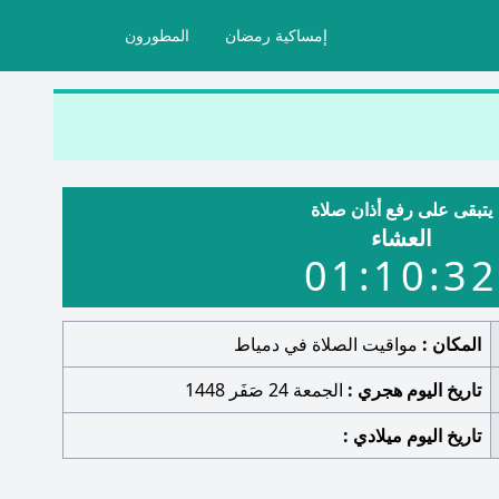
إمساكية رمضان
المطورون
يتبقى على رفع أذان صلاة
العشاء
01:10:31
المكان :
مواقيت الصلاة في دمياط
تاريخ اليوم هجري :
الجمعة 24 صَفَر 1448
تاريخ اليوم ميلادي :