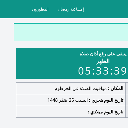
إمساكية رمضان
المطورون
يتبقى على رفع أذان صلاة
الظهر
05:33:38
المكان :
مواقيت الصلاة في الخرطوم
تاريخ اليوم هجري :
السبت 25 صَفَر 1448
تاريخ اليوم ميلادي :