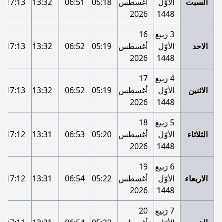
السبت
الأوّل
أغسطس
05:18
06:51
13:32
17:13
2026
1448
3 رَبيع
16
الاحد
الأوّل
أغسطس
05:19
06:52
13:32
17:13
2026
1448
4 رَبيع
17
الاثنين
الأوّل
أغسطس
05:19
06:52
13:32
17:13
2026
1448
5 رَبيع
18
الثلاثاء
الأوّل
أغسطس
05:20
06:53
13:31
17:12
2026
1448
6 رَبيع
19
الاربعاء
الأوّل
أغسطس
05:22
06:54
13:31
17:12
2026
1448
7 رَبيع
20