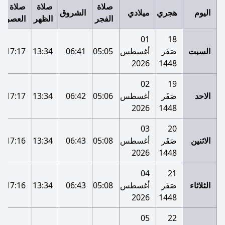
صلاة
صلاة
صلاة
اليوم
هجري
ميلادي
الشروق
الفجر
الظهر
العصر
01
18
السبت
صَفَر
أغسطس
05:05
06:41
13:34
17:17
2026
1448
02
19
الاحد
صَفَر
أغسطس
05:06
06:42
13:34
17:17
2026
1448
03
20
الاثنين
صَفَر
أغسطس
05:08
06:43
13:34
17:16
2026
1448
04
21
الثلاثاء
صَفَر
أغسطس
05:08
06:43
13:34
17:16
2026
1448
05
22